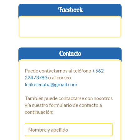
Galeria
Facebook
Noticias
Contacto
Contacto
Puede contactarnos al teléfono
+562
22473783
o al correo
lelikelenaba@gmail.com
También puede contactarse con nosotros
vía nuestro formulario de contacto a
continuación: