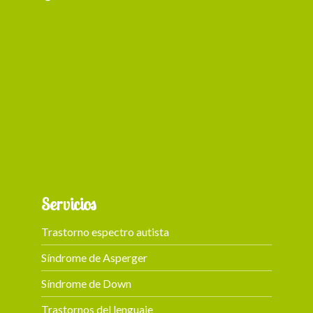
+ 87
Servicios
Trastorno espectro autista
Síndrome de Asperger
Síndrome de Down
Trastornos del lenguaje