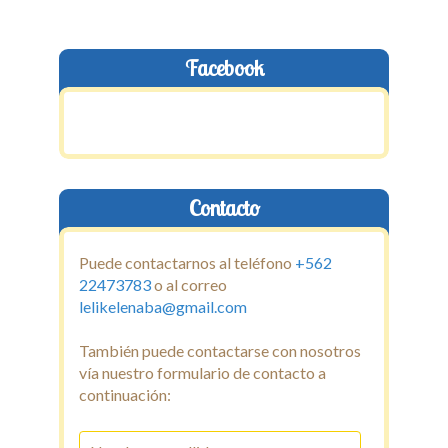
Capacitaciones y Cursos
Técnicas Complementarias
Facebook
Galeria
Noticias
Contacto
Contacto
Puede contactarnos al teléfono
+562
22473783
o al correo
lelikelenaba@gmail.com
También puede contactarse con nosotros
vía nuestro formulario de contacto a
continuación: