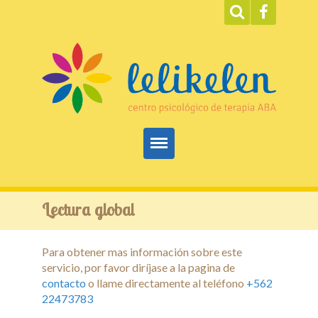
Inicio
Lectura global
ABA
Para obtener mas información sobre este
Servicios
servicio, por favor diríjase a la pagina de
contacto
o llame directamente al teléfono
+562
Terapias
22473783