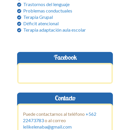
Capacitaciones y Cursos
Trastornos del lenguaje
Problemas conductuales
Técnicas Complementarias
Terapia Grupal
Déficit atencional
Galeria
Terapia adaptación aula escolar
Noticias
Contacto
Facebook
Contacto
Puede contactarnos al teléfono
+562
22473783
o al correo
lelikelenaba@gmail.com