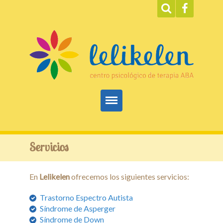
Inicio
Servicios
ABA
En
Lelikelen
ofrecemos los siguientes servicios:
Servicios
Trastorno Espectro Autista
Terapias
Síndrome de Asperger
Síndrome de Down