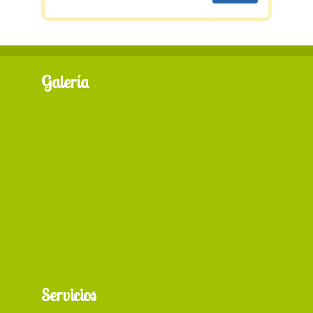
Galería
+ 87
Servicios