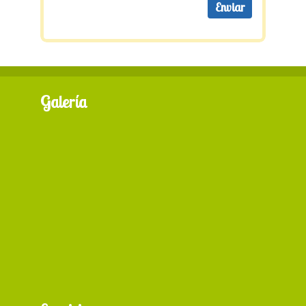
Galería
+ 87