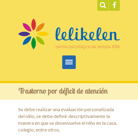
Inicio
Trastorno por déficit de atención
ABA
Se debe realizar una evaluación personalizada
Servicios
del niño, se debe definir descriptivamente la
manera en que se desenvuelve el niño en la casa,
Terapias
colegio, entre otros.