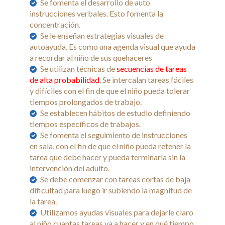
Se fomenta el desarrollo de auto
instrucciones verbales. Esto fomenta la
concentración.
Se le enseñan estrategias visuales de
autoayuda. Es como una agenda visual que ayuda
a recordar al niño de sus quehaceres
Se utilizan técnicas de
secuencias de tareas
de alta probabilidad
. Se intercalan tareas fáciles
y difíciles con el fin de que el niño pueda tolerar
tiempos prolongados de trabajo.
Se establecen hábitos de estudio definiendo
tiempos específicos de trabajos.
Se fomenta el seguimiento de instrucciones
en sala, con el fin de que el niño pueda retener la
tarea que debe hacer y pueda terminarla sin la
intervención del adulto.
Se debe comenzar con tareas cortas de baja
dificultad para luego ir subiendo la magnitud de
la tarea.
Utilizamos ayudas visuales para dejarle claro
al niño cuantas tareas va a hacer y en qué tiempo