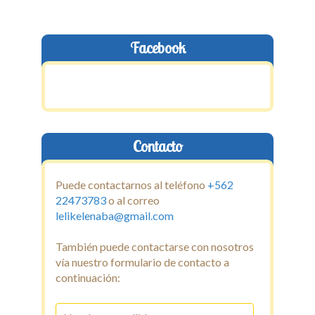
Capacitaciones y Cursos
Técnicas Complementarias
Facebook
Galeria
Noticias
Contacto
Contacto
Puede contactarnos al teléfono
+562
22473783
o al correo
lelikelenaba@gmail.com
También puede contactarse con nosotros
vía nuestro formulario de contacto a
continuación: