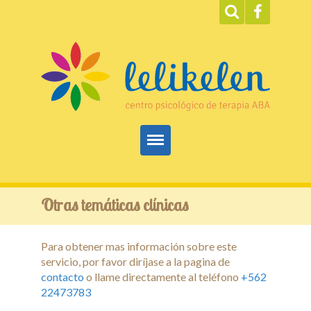
Inicio
Otras temáticas clínicas
ABA
Para obtener mas información sobre este
Servicios
servicio, por favor diríjase a la pagina de
contacto
o llame directamente al teléfono
+562
Terapias
22473783