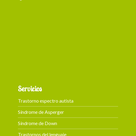
+ 87
Servicios
Trastorno espectro autista
Síndrome de Asperger
Síndrome de Down
Trastornos del lenguaje